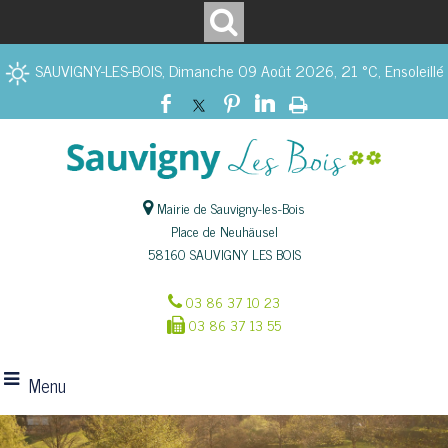
SAUVIGNY-LES-BOIS, Dimanche 09 Août 2026, 21 °C, Ensoleillé
Mairie de Sauvigny-les-Bois
Place de Neuhäusel
58160 SAUVIGNY LES BOIS
03 86 37 10 23
03 86 37 13 55
Menu