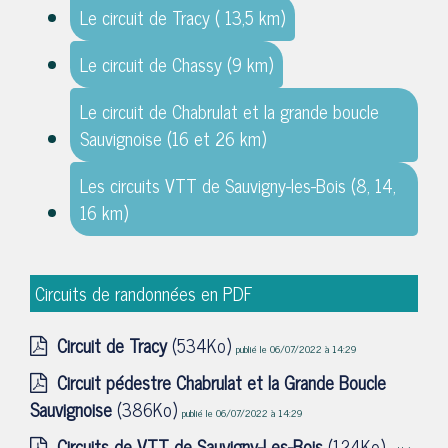
Le circuit de Tracy ( 13,5 km)
Le circuit de Chassy (9 km)
Le circuit de Chabrulat et la grande boucle
Sauvignoise (16 et 26 km)
Les circuits VTT de Sauvigny-les-Bois (8, 14,
16 km)
Circuits de randonnées en PDF
Circuit de Tracy
(534Ko)
publié le 06/07/2022 à 14:29
Circuit pédestre Chabrulat et la Grande Boucle
Sauvignoise
(386Ko)
publié le 06/07/2022 à 14:29
Circuits de VTT de Sauvigny-Les-Bois
(124Ko)