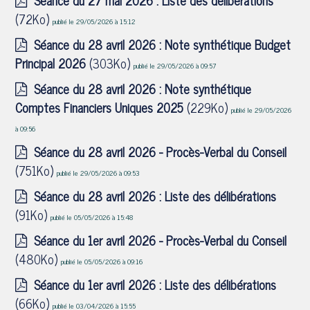
Séance du 27 mai 2026 : Liste des délibérations
(72Ko)
publié le 29/05/2026 à 15:12
Séance du 28 avril 2026 : Note synthétique Budget
Principal 2026
(303Ko)
publié le 29/05/2026 à 09:57
Séance du 28 avril 2026 : Note synthétique
Comptes Financiers Uniques 2025
(229Ko)
publié le 29/05/2026
à 09:56
Séance du 28 avril 2026 - Procès-Verbal du Conseil
(751Ko)
publié le 29/05/2026 à 09:53
Séance du 28 avril 2026 : Liste des délibérations
(91Ko)
publié le 05/05/2026 à 15:48
Séance du 1er avril 2026 - Procès-Verbal du Conseil
(480Ko)
publié le 05/05/2026 à 09:16
Séance du 1er avril 2026 : Liste des délibérations
(66Ko)
publié le 03/04/2026 à 15:55