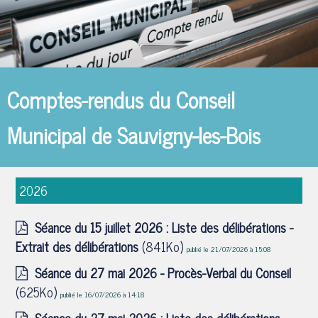
Comptes-rendus du Conseil
Municipal de Sauvigny-les-Bois
2026
Séance du 15 juillet 2026 : Liste des délibérations -
Extrait des délibérations
(841Ko)
publié le 21/07/2026 à 15:08
Séance du 27 mai 2026 - Procès-Verbal du Conseil
(625Ko)
publié le 16/07/2026 à 14:18