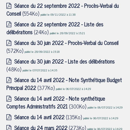
Séance du 22 septembre 2022 - Procès-Verbal du
Conseil
(554Ko)
publié le 09/11/2022 à 11:38
Séance du 22 septembre 2022 - Liste des
délibérations
(24Ko)
publié le 28/09/2022 à 15:21
Séance du 30 juin 2022 - Procès-Verbal du Conseil
(572Ko)
publié le 28/09/2022 à 15:18
Séance du 30 juin 2022 - Liste des délibérations
(48Ko)
publié le 07/07/2022 à 14:35
Séance du 14 avril 2022 - Note Synthétique Budget
Principal 2022
(377Ko)
publié le 06/07/2022 à 14:29
Séance du 14 avril 2022 - Note synthétique
Comptes Administratifs 2021
(300Ko)
publié le 06/07/2022 à 14:29
Séance du 14 avril 2022
(135Ko)
publié le 06/07/2022 à 14:29
Séance du 24 mars 2022
(273Ko)
publié le 06/07/2022 à 14:29