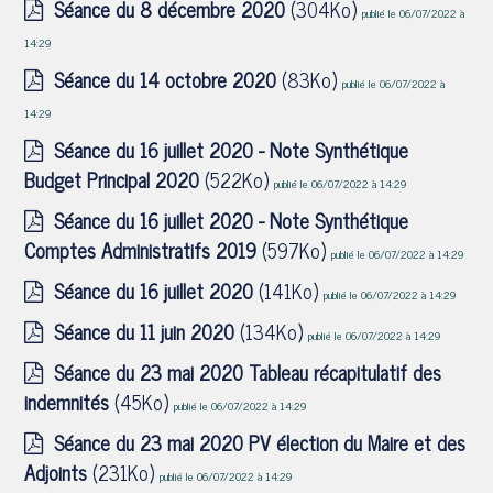
Séance du 8 décembre 2020
(304Ko)
publié le 06/07/2022 à
14:29
Séance du 14 octobre 2020
(83Ko)
publié le 06/07/2022 à
14:29
Séance du 16 juillet 2020 - Note Synthétique
Budget Principal 2020
(522Ko)
publié le 06/07/2022 à 14:29
Séance du 16 juillet 2020 - Note Synthétique
Comptes Administratifs 2019
(597Ko)
publié le 06/07/2022 à 14:29
Séance du 16 juillet 2020
(141Ko)
publié le 06/07/2022 à 14:29
Séance du 11 juin 2020
(134Ko)
publié le 06/07/2022 à 14:29
Séance du 23 mai 2020 Tableau récapitulatif des
indemnités
(45Ko)
publié le 06/07/2022 à 14:29
Séance du 23 mai 2020 PV élection du Maire et des
Adjoints
(231Ko)
publié le 06/07/2022 à 14:29