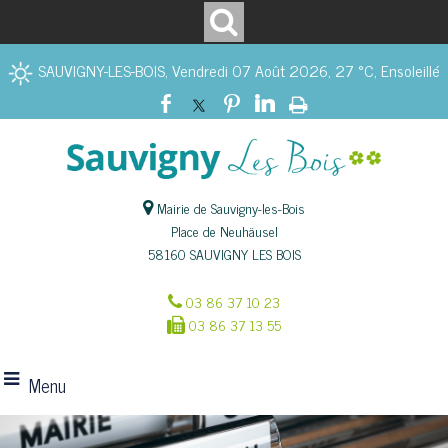
SAUVIGNY-LES-BOIS, Vendredi 07 Août 2026, 27 °C, Ensoleillé
Mairie de Sauvigny-les-Bois
Place de Neuhäusel
58160 SAUVIGNY LES BOIS
03 86 37 10 23
03 86 37 13 55
Menu