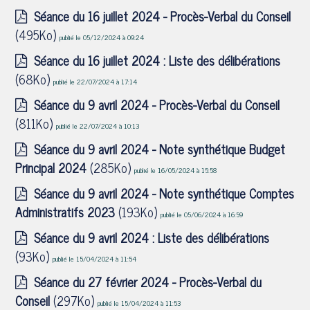
Séance du 16 juillet 2024 - Procès-Verbal du Conseil
(495Ko)
publié le 05/12/2024 à 09:24
Séance du 16 juillet 2024 : Liste des délibérations
(68Ko)
publié le 22/07/2024 à 17:14
Séance du 9 avril 2024 - Procès-Verbal du Conseil
(811Ko)
publié le 22/07/2024 à 10:13
Séance du 9 avril 2024 - Note synthétique Budget
Principal 2024
(285Ko)
publié le 16/05/2024 à 15:58
Séance du 9 avril 2024 - Note synthétique Comptes
Administratifs 2023
(193Ko)
publié le 05/06/2024 à 16:59
Séance du 9 avril 2024 : Liste des délibérations
(93Ko)
publié le 15/04/2024 à 11:54
Séance du 27 février 2024 - Procès-Verbal du
Conseil
(297Ko)
publié le 15/04/2024 à 11:53