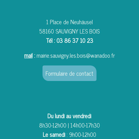
1 Place de Neuhäusel
58160 SAUVIGNY LES BOIS
Tél : 03 86 37 10 23
mail
:
mairie.sauvigny.les.bois@wanadoo.fr
Formulaire de contact
Du lundi au vendredi
8h30-12h00 | 14h00-17h30
Le samedi
: 9h00-12h00