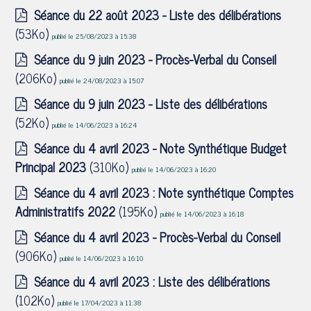
Séance du 22 août 2023 - Liste des délibérations
(53Ko)
publié le 25/08/2023 à 15:38
Séance du 9 juin 2023 - Procès-Verbal du Conseil
(206Ko)
publié le 24/08/2023 à 15:07
Séance du 9 juin 2023 - Liste des délibérations
(52Ko)
publié le 14/06/2023 à 16:24
Séance du 4 avril 2023 - Note Synthétique Budget
Principal 2023
(310Ko)
publié le 14/06/2023 à 16:20
Séance du 4 avril 2023 : Note synthétique Comptes
Administratifs 2022
(195Ko)
publié le 14/06/2023 à 16:18
Séance du 4 avril 2023 - Procès-Verbal du Conseil
(906Ko)
publié le 14/06/2023 à 16:10
Séance du 4 avril 2023 : Liste des délibérations
(102Ko)
publié le 17/04/2023 à 11:38