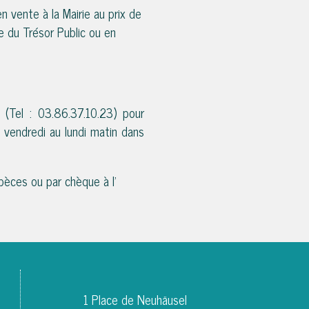
n vente à la Mairie au prix de
re du Trésor Public ou en
 (Tel : 03.
86.37.10.23) pour
 vendredi au lundi matin dans
pèces ou par chèque à l’
1 Place de Neuhäusel