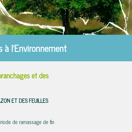
es à l'Environnement
branchages et des
ZON ET DES FEUILLES
ériode de ramassage de fin