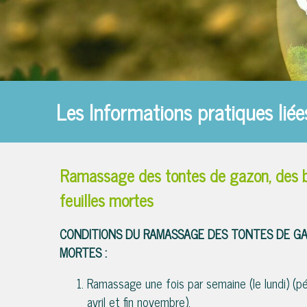
Les Informations pratiques lié
Ramassage des tontes de gazon, des 
feuilles mortes
CONDITIONS DU RAMASSAGE DES TONTES DE GA
MORTES :
Ramassage une fois par semaine (le lundi) (p
avril et fin novembre).