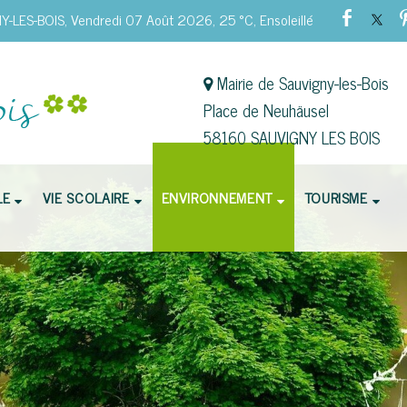
-LES-BOIS, Vendredi 07 Août 2026, 25 °C, Ensoleillé
Mairie de Sauvigny-les-Bois
Place de Neuhäusel
58160 SAUVIGNY LES BOIS
LE
VIE SCOLAIRE
ENVIRONNEMENT
TOURISME