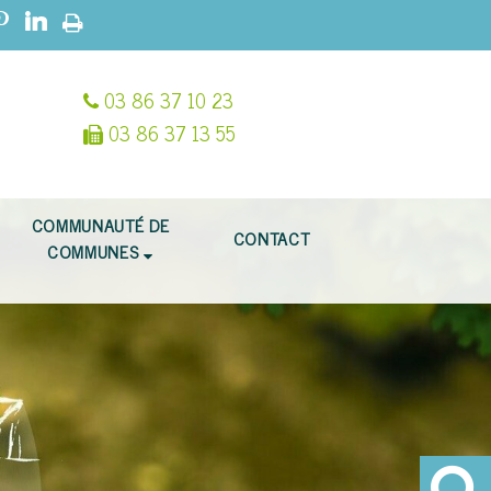
03 86 37 10 23
03 86 37 13 55
COMMUNAUTÉ DE
CONTACT
COMMUNES