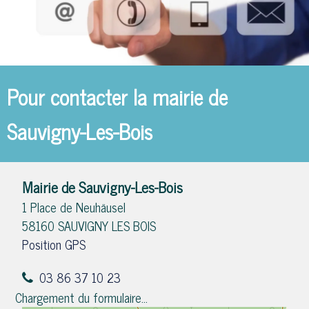
Pour contacter la mairie de
Sauvigny-Les-Bois
Mairie de Sauvigny-Les-Bois
1 Place de Neuhäusel
58160 SAUVIGNY LES BOIS
Position GPS
03 86 37 10 23
Chargement du formulaire...