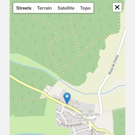
Streets
Terrain
Satellite
Topo