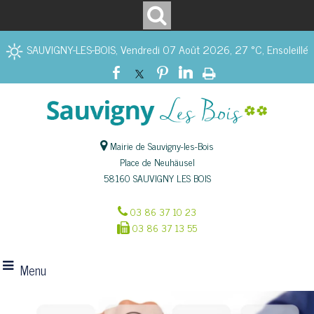
SAUVIGNY-LES-BOIS, Vendredi 07 Août 2026, 27 °C, Ensoleillé
Mairie de Sauvigny-les-Bois
Place de Neuhäusel
58160 SAUVIGNY LES BOIS
03 86 37 10 23
03 86 37 13 55
Menu