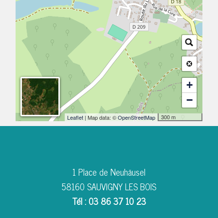
+
−
300 m
Leaflet
| Map data: ©
OpenStreetMap
1 Place de Neuhäusel
58160 SAUVIGNY LES BOIS
Tél : 03 86 37 10 23