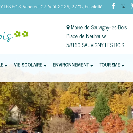
-LES-BOIS, Vendredi 07 Août 2026, 27 °C, Ensoleillé
Mairie de Sauvigny-les-Bois
Place de Neuhäusel
58160 SAUVIGNY LES BOIS
LE
VIE SCOLAIRE
ENVIRONNEMENT
TOURISME