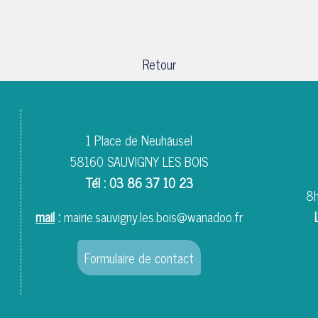
Retour
1 Place de Neuhäusel
58160 SAUVIGNY LES BOIS
Tél : 03 86 37 10 23
8h
mail
:
mairie.sauvigny.les.bois@wanadoo.fr
Formulaire de contact