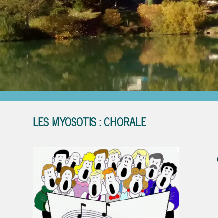
Étang des Roses
LES MYOSOTIS : CHORALE