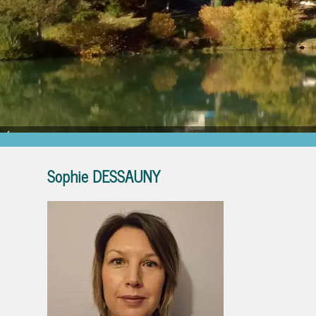
Étang des Roses
Sophie DESSAUNY