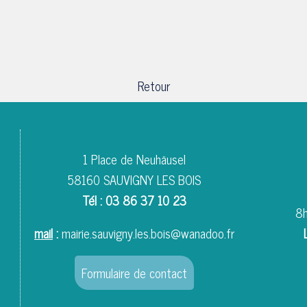
Retour
1 Place de Neuhäusel
58160 SAUVIGNY LES BOIS
Tél : 03 86 37 10 23
8h
mail
:
mairie.sauvigny.les.bois@wanadoo.fr
Formulaire de contact