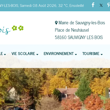
Y-LES-BOIS, Samedi 08 Août 2026, 32 °C, Ensoleillé
Mairie de Sauvigny-les-Bois
Place de Neuhäusel
58160 SAUVIGNY LES BOIS
LE
VIE SCOLAIRE
ENVIRONNEMENT
TOURISME