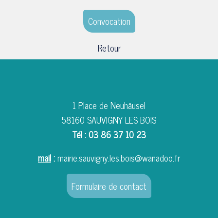
Convocation
Retour
1 Place de Neuhäusel
58160 SAUVIGNY LES BOIS
Tél : 03 86 37 10 23
mail
:
mairie.sauvigny.les.bois@wanadoo.fr
Formulaire de contact