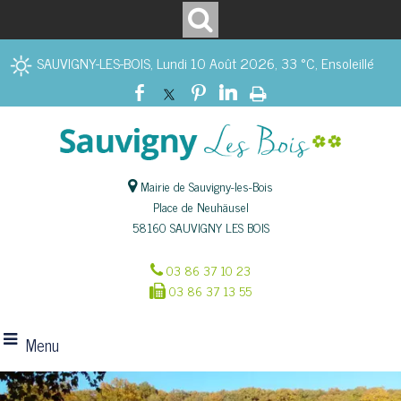
SAUVIGNY-LES-BOIS, Lundi 10 Août 2026, 33 °C, Ensoleillé
Mairie de Sauvigny-les-Bois
Place de Neuhäusel
58160 SAUVIGNY LES BOIS
03 86 37 10 23
03 86 37 13 55
Menu