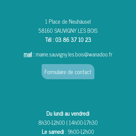
1 Place de Neuhäusel
58160 SAUVIGNY LES BOIS
Tél : 03 86 37 10 23
mail
:
mairie.sauvigny.les.bois@wanadoo.fr
Formulaire de contact
Du lundi au vendredi
8h30-12h00 | 14h00-17h30
Le samedi
: 9h00-12h00