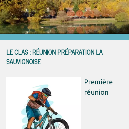
Étang des Roses
LE CLAS : RÉUNION PRÉPARATION LA
SAUVIGNOISE
Première
réunion