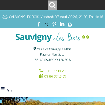
SAUVIGNY-LES-BOIS, Vendredi 07 Août 2026, 21 °C, Ensoleillé
Mairie de Sauvigny-les-Bois
Place de Neuhäusel
58160 SAUVIGNY LES BOIS
03 86 37 10 23
03 86 37 13 55
Menu